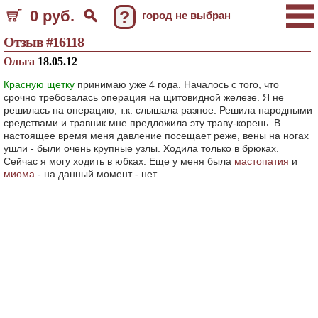
0 руб.
?
город не выбран
Отзыв #16118
Ольга
18.05.12
Красную щетку
принимаю уже 4 года. Началось с того, что
срочно требовалась операция на щитовидной железе. Я не
решилась на операцию, т.к. слышала разное. Решила народными
средствами и травник мне предложила эту траву-корень. В
настоящее время меня давление посещает реже, вены на ногах
ушли - были очень крупные узлы. Ходила только в брюках.
Сейчас я могу ходить в юбках. Еще у меня была
мастопатия
и
миома
- на данный момент - нет.