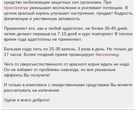
средство мобилизации защитных сил организма. При
простатитах
уменьшает воспаление и усиливает потенцию. В
целом красный корень улучшает настроение, придает бодрость,
физическую и умственную активность.
Применяют его, как и любой адаптоген, не более 30-40 дней,
затем делают перерыв на 7-10 дней и курс повторяют. В теплое
время года адаптогены не применяют.
Бальзам надо пить по 25-30 капель, 3 раза в день. Но только до
17 часов. Более поздний прием провоцирует
бессонницу
.
Чего-то сверхъестественного от красного корня ждать не надо.
Он не избавит от проблемы навсегда, но все указанные
эффекты Вы получите!
И только в комплексе с лекарственными средствами Вы можете
рассчитывать на излечение.
Удачи и всего доброго!