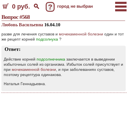
0 руб.
?
город не выбран
Вопрос #568
Любовь Васильевна
16.04.10
разве для лечения суставов и
мочекаменной болезни
один и тот
же рецепт корней
подсолнуха
?
Ответ:
Действие корней
подсолнечника
заключается в выведении
избыточных солей из организма. Избыток солей присутствует и
при
мочекаменной болезни
, и при заболеваниях суставов,
поэтому рецептура одинакова.
Наталья Геннадьевна.