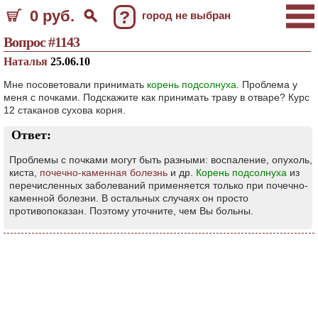
0 руб.
?
город не выбран
Вопрос #1143
Наталья
25.06.10
Мне посоветовали принимать
корень подсолнуха
. Проблема у
меня с почками. Подскажите как принимать траву в отваре? Курс
12 стаканов сухова корня.
Ответ:
Проблемы с почками могут быть разными: воспаление, опухоль,
киста,
почечно-каменная болезнь
и др.
Корень подсолнуха
из
перечисленных заболеваний применяется только при почечно-
каменной болезни. В остальных случаях он просто
противопоказан. Поэтому уточните, чем Вы больны.