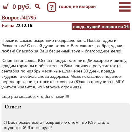
0 руб.
?
город не выбран
Вопрос #41795
Елена
22.12.16
предыдущий вопрос из
16
Примите самые искренние поздравления с Новым годом и
Рождеством! От всей души желаем Вам счастья, добра, удачи,
любви! Спасибо за Ваш бесценный труд и благородное дело!
Юлия Евгеньевна, Юляша продолжает пить Диоскорею и шикшу,
сдадим гормоны и обязательно Вам напишу о результатах (с
сентября по ноябрь месячные шли через 30 дней, правда
скудные, а сейчас снова задержка. Может сказалось нервное
перенапряжение, готовится к сессии (Юляша поступила в МГУ,
учиться нравится, но нагрузка огромная).
Еще раз спасибо, что Вы с нами!!!!
Ответ:
Я Вас прежде всего поздравляю с тем, что Юля стала
студенткой! Это же чудо!