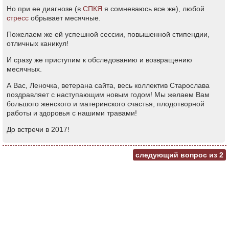
Но при ее диагнозе (в
СПКЯ
я сомневаюсь все же), любой
стресс
обрывает месячные.
Пожелаем же ей успешной сессии, повышенной стипендии,
отличных каникул!
И сразу же приступим к обследованию и возвращению
месячных.
А Вас, Леночка, ветерана сайта, весь коллектив Старослава
поздравляет с наступающим новым годом! Мы желаем Вам
большого женского и материнского счастья, плодотворной
работы и здоровья с нашими травами!
До встречи в 2017!
следующий вопрос из
2