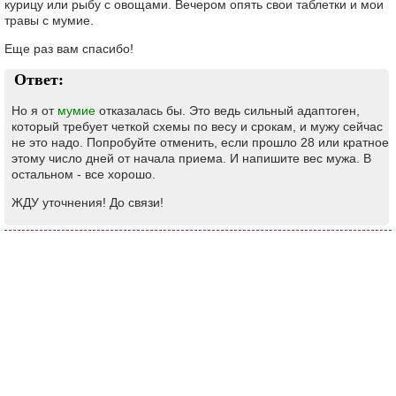
курицу или рыбу с овощами. Вечером опять свои таблетки и мои
травы с мумие.
Еще раз вам спасибо!
Ответ:
Но я от
мумие
отказалась бы. Это ведь сильный адаптоген,
который требует четкой схемы по весу и срокам, и мужу сейчас
не это надо. Попробуйте отменить, если прошло 28 или кратное
этому число дней от начала приема. И напишите вес мужа. В
остальном - все хорошо.
ЖДУ уточнения! До связи!