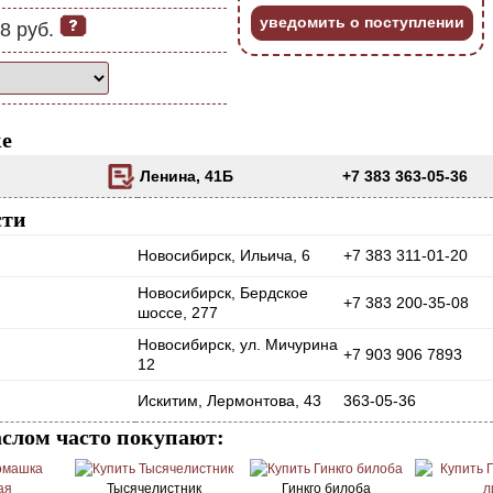
уведомить о поступлении
8 руб.
ке
Ленина, 41Б
+7 383 363-05-36
сти
Новосибирск, Ильича, 6
+7 383 311-01-20
Новосибирск, Бердское
+7 383 200-35-08
шоссе, 277
Новосибирск, ул. Мичурина
+7 903 906 7893
12
Искитим, Лермонтова, 43
363-05-36
аслом часто покупают:
Тысячелистник
Гинкго билоба