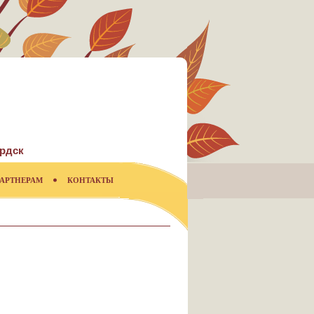
рдск
АРТНЕРАМ
КОНТАКТЫ