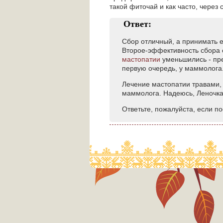
такой фиточай и как часто, через
Ответ:
Сбор отличный, а принимать е
Второе-эффективность сбора 
мастопатии
уменьшились - пре
первую очередь, у маммолога. 
Лечение мастопатии травами,
маммолога. Надеюсь, Леночка
Ответьте, пожалуйста, если п