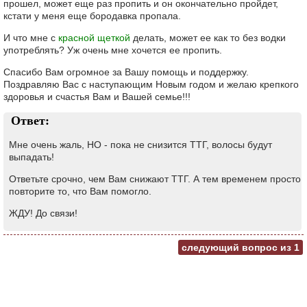
прошел, может еще раз пропить и он окончательно пройдет,
кстати у меня еще бородавка пропала.
И что мне с
красной щеткой
делать, может ее как то без водки
употреблять? Уж очень мне хочется ее пропить.
Спасибо Вам огромное за Вашу помощь и поддержку.
Поздравляю Вас с наступающим Новым годом и желаю крепкого
здоровья и счастья Вам и Вашей семье!!!
Ответ:
Мне очень жаль, НО - пока не снизится ТТГ, волосы будут
выпадать!
Ответьте срочно, чем Вам снижают ТТГ. А тем временем просто
повторите то, что Вам помогло.
ЖДУ! До связи!
следующий вопрос из
1