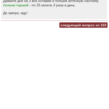
Давайте дня на 3 все оставим и попьем аптечную настойку
полыни горькой
- по 25 капель 3 раза в день.
До завтра, жду!
следующий вопрос из
103