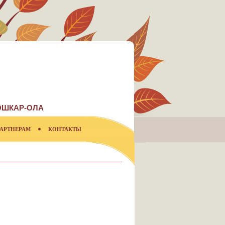
ОШКАР-ОЛА
АРТНЕРАМ
КОНТАКТЫ