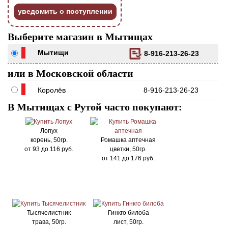
уведомить о поступлении
Выберите магазин в Мытищах
Мытищи
8-916-213-26-23
или в Московской области
Королёв
8-916-213-26-23
В Мытищах с Рутой часто покупают:
Лопух
корень, 50гр.
Ромашка аптечная
от
93
до
116
руб.
цветки, 50гр.
от
141
до
176
руб.
Тысячелистник
Гинкго билоба
трава, 50гр.
лист, 50гр.