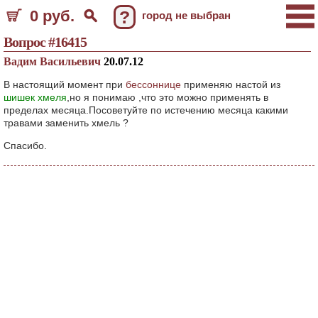
0 руб.
?
город не выбран
Вопрос #16415
Вадим Васильевич
20.07.12
В настоящий момент при
бессоннице
применяю настой из
шишек хмеля
,но я понимаю ,что это можно применять в
пределах месяца.Посоветуйте по истечению месяца какими
травами заменить хмель ?
Спасибо.