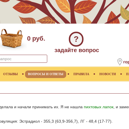
?
0 руб.
задайте вопрос
го
ОТЗЫВЫ
ВОПРОСЫ И ОТВЕТЫ
ПРАВИЛА
НОВОСТИ
П
делала и начали принимать их. Я не нашла
пихтовых лапок
, и зам
вуляция: Эстрадиол - 355,3 (63,9-356,7),
ЛГ
- 48,4 (17-77).