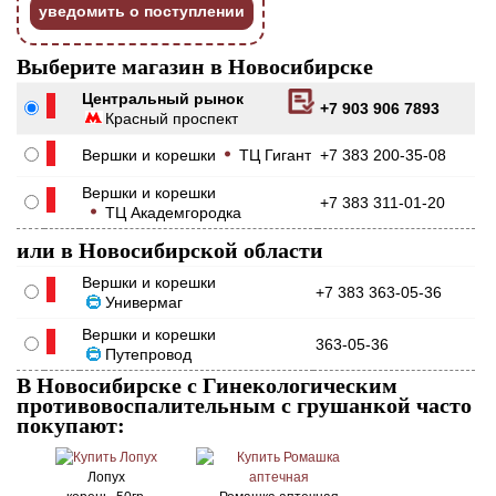
уведомить о поступлении
Выберите магазин в Новосибирске
Центральный рынок
+7 903 906 7893
Красный проспект
Вершки и корешки
ТЦ Гигант
+7 383 200-35-08
Вершки и корешки
+7 383 311-01-20
ТЦ Академгородка
или в Новосибирской области
Вершки и корешки
+7 383 363-05-36
Универмаг
Вершки и корешки
363-05-36
Путепровод
В Новосибирске с Гинекологическим
противовоспалительным с грушанкой часто
покупают:
Лопух