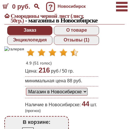
0 руб.
?
Новосибирск
Смородины черной лист (лист,
- магазины в Новосибирске
50гр.)
Заказ
О товаре
Энциклопедия
Отзывы (1)
4.9
(
51
голос)
216
Цена:
руб /
50 гр.
минимальная цена 88 руб.
44
Наличие в Новосибирске:
шт.
(прогноз)
В корзине: