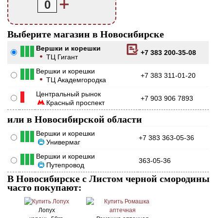
0
Выберите магазин в Новосибирске
Вершки и корешки
+7 383 200-35-08
ТЦ Гигант
Вершки и корешки
+7 383 311-01-20
ТЦ Академгородка
Центральный рынок
+7 903 906 7893
Красный проспект
или в Новосибирской области
Вершки и корешки
+7 383 363-05-36
Универмаг
Вершки и корешки
363-05-36
Путепровод
В Новосибирске с Листом черной смородины
часто покупают:
Лопух