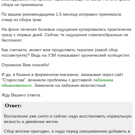
сбора не принимала.
По вашим рекомендациям 1,5 месяца исправно принимала
отвар из сбора трав.
На фоне лечения болевые ощущения купировались практически
сразу с первых дней. Сейчас те ощущения схваткообразные не
беспокоят.
Как считаете, может мне продолжить терапию (какой сбор
посоветуете)? Ведь на УЗИ показывает хронический холецистит.
Огромное Вам спасибо!
И да, в Казани в фирменном магазине, заказывая через сайт
"Старослав", возникли проблемы с доставкой
лабазника
обыкновенного
. Заменили на лабазник вязолистный.
Жду Вашего ответа.
Ответ:
Воспаление уже снято и сейчас надо восстановить нормальную
вязкость и движение желчи.
Сбор вполне пригоден, и надо перед смешиванием добавить в