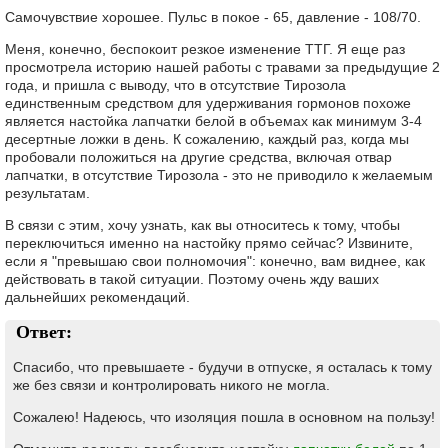
Самочувствие хорошее. Пульс в покое - 65, давление - 108/70.
Меня, конечно, беспокоит резкое изменение ТТГ. Я еще раз
просмотрела историю нашей работы с травами за предыдущие 2
года, и пришла с выводу, что в отсутствие Тирозола
единственным средством для удерживания гормонов похоже
является настойка лапчатки белой в объемах как минимум 3-4
десертные ложки в день. К сожалению, каждый раз, когда мы
пробовали положиться на другие средства, включая отвар
лапчатки, в отсутствие Тирозола - это не приводило к желаемым
результатам.
В связи с этим, хочу узнать, как вы относитесь к тому, чтобы
переключиться именно на настойку прямо сейчас? Извините,
если я "превышаю свои полномочия": конечно, вам виднее, как
действовать в такой ситуации. Поэтому очень жду ваших
дальнейших рекомендаций.
Ответ:
Спасибо, что превышаете - будучи в отпуске, я осталась к тому
же без связи и контролировать никого не могла.
Сожалею! Надеюсь, что изоляция пошла в основном на пользу!