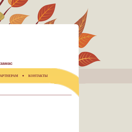
замас
АРТНЕРАМ
КОНТАКТЫ