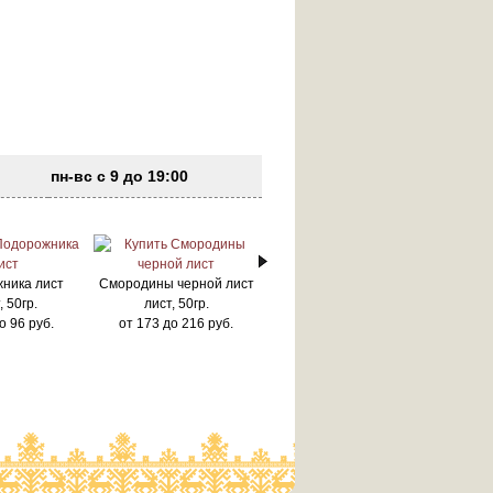
пн-вс с 9 до 19:00
ника лист
Смородины черной лист
, 50гр.
лист, 50гр.
о
96
руб.
от
173
до
216
руб.