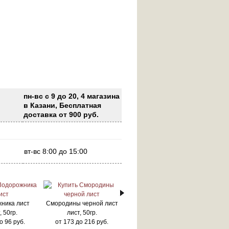
пн-вс с 9 до 20, 4 магазина
в Казани, Бесплатная
доставка от 900 руб.
вт-вс 8:00 до 15:00
ника лист
Смородины черной лист
, 50гр.
лист, 50гр.
о
96
руб.
от
173
до
216
руб.