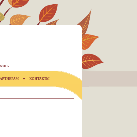
зань
АРТНЕРАМ
КОНТАКТЫ