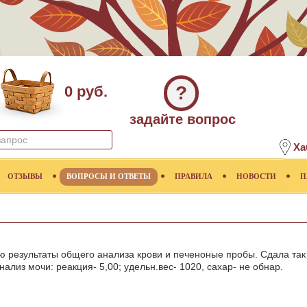
?
0 руб.
задайте вопрос
Ха
ОТЗЫВЫ
ВОПРОСЫ И ОТВЕТЫ
ПРАВИЛА
НОВОСТИ
П
 результаты общего анализа крови и печеноные пробы. Сдала так
лиз мочи: реакция- 5,00; удельн.вес- 1020, сахар- не обнар.