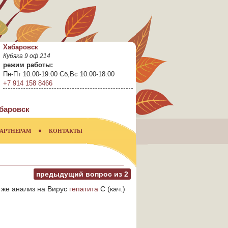
Хабаровск
Кубяка 9 оф 214
режим работы:
Пн-Пт 10:00-19:00 Сб,Вс 10:00-18:00
+7 914 158 8466
баровск
АРТНЕРАМ
КОНТАКТЫ
предыдущий вопрос из
2
 же анализ на Вирус
гепатита
С (кач.)