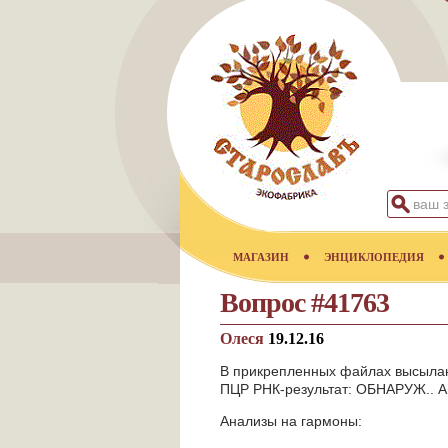
МАГАЗИН
ЭНЦИКЛОПЕДИЯ
Вопрос #41763
Олеся
19.12.16
В прикрепленных файлах высылаю
ПЦР РНК-результат: ОБНАРУЖ.. Ана
Анализы на гармоны: