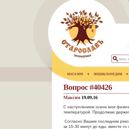
МАГАЗИН
ЭНЦИКЛОПЕДИЯ
Вопрос #40426
Максим
19.09.16
С наступлением осени моя физиче
температурой. Продолжаю держать
Согласно Вашим последним рекоме
за 15-30 минут до еды, вместе со