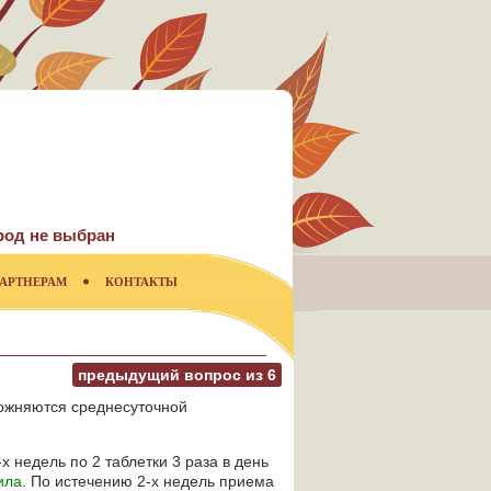
род не выбран
АРТНЕРАМ
КОНТАКТЫ
предыдущий вопрос из
6
ложняются среднесуточной
недель по 2 таблетки 3 раза в день
ила
. По истечению 2-х недель приема