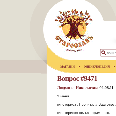
МАГАЗИН
ЭНЦИКЛОПЕДИЯ
Вопрос #9471
Людмила Николаевна
02.08.11
У меня
гипотериоз . Прочитала Ваш ответ,
гипотериозе нельзя применять