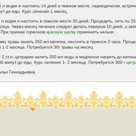
,5 л водки и настоять 14 дней в темном месте, периодически, встря
нут до еды. Курс лечения 1 месяц.
5 л водки и настоять в темном месте 30 дней. Процедить, пить по 25
есяца. Через месяц лечения следует делать перерыв 10 дней, а за
. При приеме гормонов
красную щетку
применять нельзя.
жку травы залить 250 мл кипятка, настоять в термосе 2 часа. Процеди
я 1-2 месяца. Потребуется 30г травы на месяц.
2 ст.л. цетрарии залить 250 мл воды и медленно нагреть до кипени
30 минут до еды. Курс лечения 1- 2 месяца. Потребуется 300 г
цетр
алья Геннадьевна.