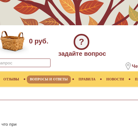
?
0 руб.
задайте вопрос
Че
ОТЗЫВЫ
ВОПРОСЫ И ОТВЕТЫ
ПРАВИЛА
НОВОСТИ
П
 что при