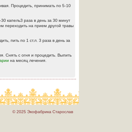
хивая. Процедить, принимать по 5-10
-30 капель3 раза в день за 30 минут
тем переходить на прием другой травы
ть, пить по 1 ст.л. 3 раза в день за
я. Снять с огня и процедить. Выпить
арии
на месяц лечения.
© 2025 Экофабрика Старослав