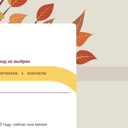
род не выбран
АРТНЕРАМ
КОНТАКТЫ
0 году, сейчас она менее