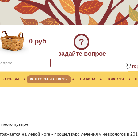
?
0 руб.
задайте вопрос
го
ОТЗЫВЫ
ВОПРОСЫ И ОТВЕТЫ
ПРАВИЛА
НОВОСТИ
П
чного пузыря.
отражается на левой ноге - прошел курс лечения у неврологов в 201