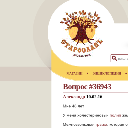
МАГАЗИН
ЭНЦИКЛОПЕДИЯ
Вопрос #36943
Александр
10.02.16
Мне 48 лет.
У меня холестериновый
полип
жел
Межпозвонковая
грыжа
, которая 