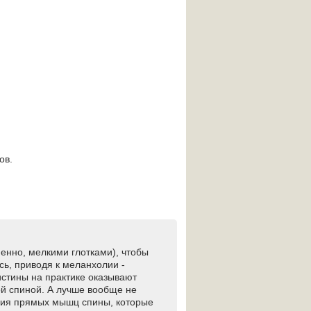
ов.
пенно, мелкими глотками), чтобы
сь, приводя к меланхолии -
 истины на практике оказывают
ой спиной. А лучше вообще не
ения прямых мышц спины, которые