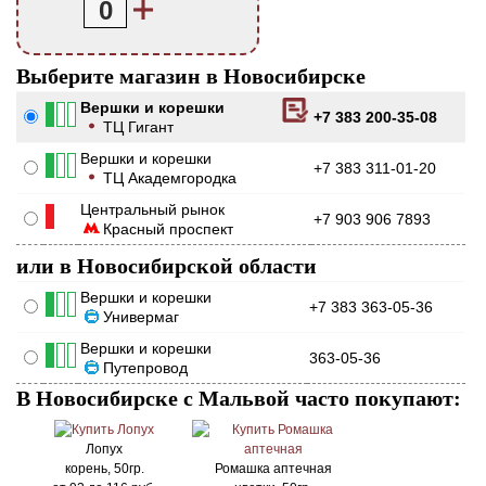
0
Выберите магазин в Новосибирске
Вершки и корешки
+7 383 200-35-08
ТЦ Гигант
Вершки и корешки
+7 383 311-01-20
ТЦ Академгородка
Центральный рынок
+7 903 906 7893
Красный проспект
или в Новосибирской области
Вершки и корешки
+7 383 363-05-36
Универмаг
Вершки и корешки
363-05-36
Путепровод
В Новосибирске с Мальвой часто покупают:
Лопух
корень, 50гр.
Ромашка аптечная