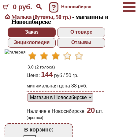
0 руб.
?
Новосибирск
- магазины в
Мальва (бутоны, 50 гр.)
Новосибирске
Заказ
О товаре
Энциклопедия
Отзывы
3.0
(
2
голоса)
144
Цена:
руб /
50 гр.
минимальная цена 88 руб.
20
Наличие в Новосибирске:
шт.
(прогноз)
В корзине: