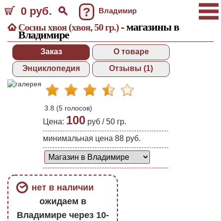
0 руб.
?
Владимир
- магазины в
Сосны хвоя (хвоя, 50 гр.)
Владимире
Заказ
О товаре
Энциклопедия
Отзывы (1)
3.8
(
5
голосов)
100
Цена:
руб /
50 гр.
минимальная цена 88 руб.
нет в наличии
ожидаем в
Владимире через 10-