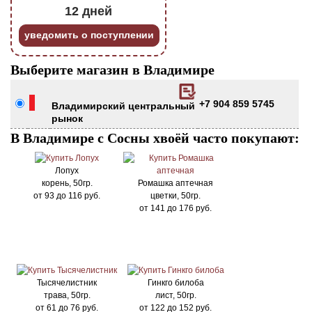
12 дней
уведомить о поступлении
Выберите магазин в Владимире
+7 904 859 5745
Владимирский центральный
рынок
В Владимире с Сосны хвоёй часто покупают:
Лопух
корень, 50гр.
Ромашка аптечная
от
93
до
116
руб.
цветки, 50гр.
от
141
до
176
руб.
Тысячелистник
Гинкго билоба
трава, 50гр.
лист, 50гр.
от
61
до
76
руб.
от
122
до
152
руб.