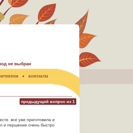
род не выбран
АРТНЕРАМ
КОНТАКТЫ
предыдущий вопрос из
1
есте. все уже приготовила и
ел и першение очень быстро