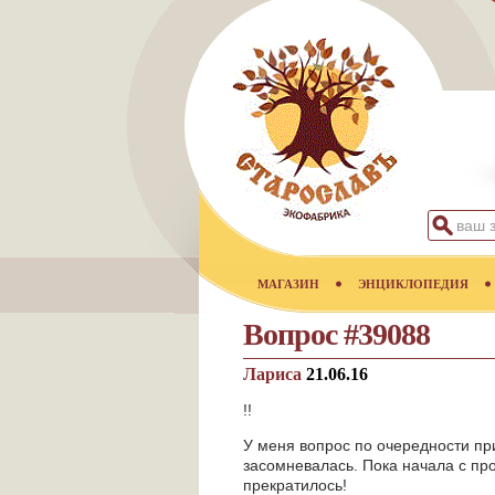
МАГАЗИН
ЭНЦИКЛОПЕДИЯ
Вопрос #39088
Лариса
21.06.16
!!
У меня вопрос по очередности пр
засомневалась. Пока начала с пр
прекратилось!