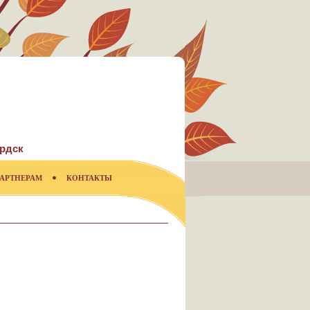
рдск
АРТНЕРАМ
КОНТАКТЫ