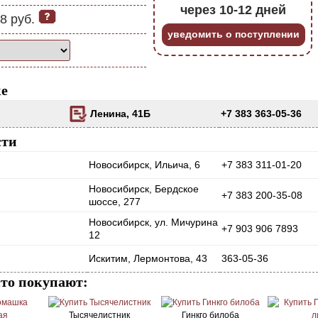
через 10-12 дней
8 руб.
уведомить о поступлении
ке
Ленина, 41Б
+7 383 363-05-36
сти
Новосибирск, Ильича, 6
+7 383 311-01-20
Новосибирск, Бердское
+7 383 200-35-08
шоссе, 277
Новосибирск, ул. Мичурина
+7 903 906 7893
12
Искитим, Лермонтова, 43
363-05-36
сто покупают:
Тысячелистник
Гинкго билоба