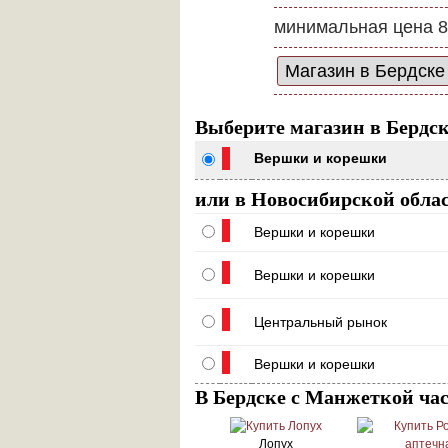
минимальная цена 8
Выберите магазин в Бердс
Вершки и корешки
или в Новосибирской обла
Вершки и корешки
Вершки и корешки
Центральный рынок
Вершки и корешки
В Бердске с Манжеткой ча
Лопух