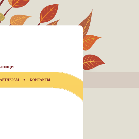
ытищи
АРТНЕРАМ
КОНТАКТЫ