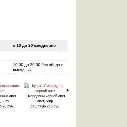
с 10 до 20 ежедневно
10:00 до 20:00 без обеда и
выходных
ника лист
Смородины черной лист
, 50гр.
лист, 50гр.
о
96
руб.
от
173
до
216
руб.