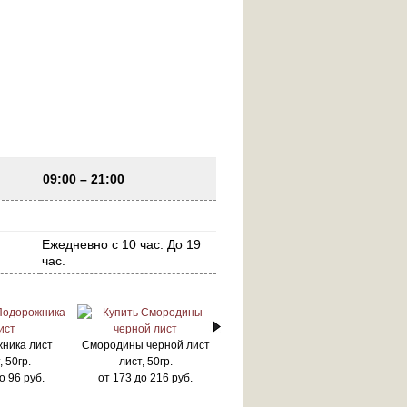
09:00 – 21:00
Ежедневно с 10 час. До 19
час.
ника лист
Смородины черной лист
, 50гр.
лист, 50гр.
о
96
руб.
от
173
до
216
руб.