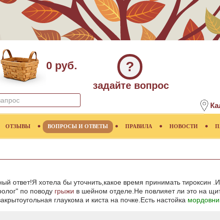
?
0 руб.
задайте вопрос
Ка
ОТЗЫВЫ
ВОПРОСЫ И ОТВЕТЫ
ПРАВИЛА
НОВОСТИ
П
ый ответ!Я хотела бы уточнить,какое время принимать тироксин .
олог" по поводу
грыжи
в шейном отделе.Не повлияет ли это на щит
акрытоугольная глаукома и киста на почке.Есть настойка
мордовни