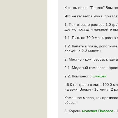
К сожалению, "Пролог" Вам не
Что же касается мужа, при г
1. Приготовьте раствор 1,0 гр
другую посуду и начинайте пр
1.1. Пить по 70,0 мл. 4 раза в
1.2. Капать в глаза, дополнит
спокойно 2-3 минуты.
2. Местно - компрессы, глазны
2.1. Медовый компресс - прос
2.2. Компресс с
шикшей
.
- 5,0 гр. травы залить 100,0 
на веки. Время - 15 минут 2 ра
Каменное масло, как противоо
сборы:
3. Корень
молочая Палласа
- 