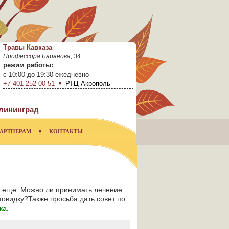
Травы Кавказа
Профессора Баранова, 34
режим работы:
с 10:00 до 19:30 ежедневно
+7 401 252-00-51
РТЦ Акрополь
лининград
АРТНЕРАМ
КОНТАКТЫ
И еще .Можно ли принимать лечение
овидку?Также просьба дать совет по
ка
.