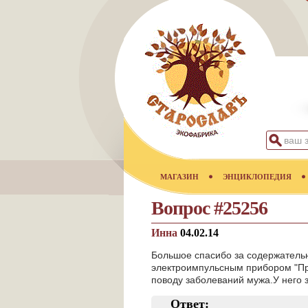
МАГАЗИН
ЭНЦИКЛОПЕДИЯ
Вопрос #25256
Инна
04.02.14
Большое спасибо за содержательн
электроимпульсным прибором "Пр
поводу заболеваний мужа.У него з
Ответ: