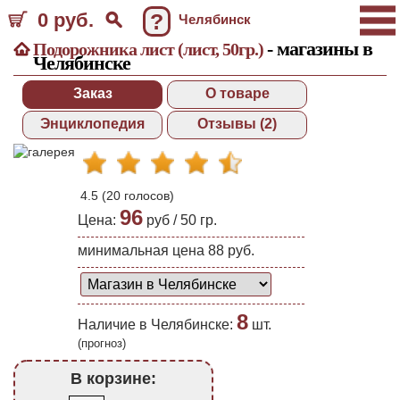
0 руб.
?
Челябинск
- магазины в
Подорожника лист (лист, 50гр.)
Челябинске
Заказ
О товаре
Энциклопедия
Отзывы (2)
4.5
(
20
голосов)
96
Цена:
руб /
50 гр.
минимальная цена 88 руб.
8
Наличие в Челябинске:
шт.
(прогноз)
В корзине: